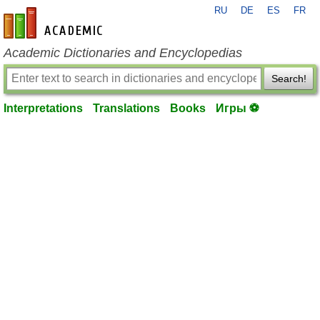
RU
DE
ES
FR
en-academic.com
Academic Dictionaries and Encyclopedias
Search!
Interpretations
Translations
Books
Игры ⚽